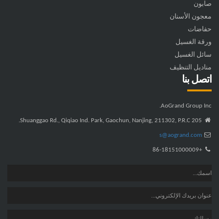
صابون
معجون الأسنان
حفاضات
ورقة الغسيل
سائل الغسيل
مناديل التنظيف
اتصل بنا
AoGrand Group Inc.
205 Shuanggao Rd., Qiqiao Ind. Park, Gaochun, Nanjing, 211302, P.R.C.
s@aogrand.com
+86-18151000009