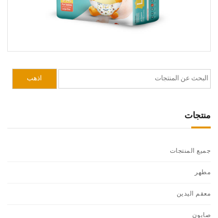
منتجات
جميع المنتجات
مطهر
معقم اليدين
صابون