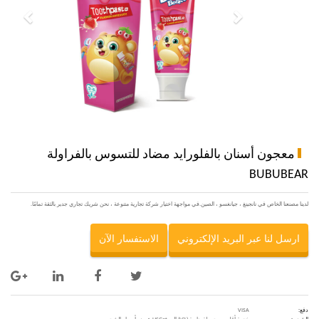
معجون أسنان بالفلورايد مضاد للتسوس بالفراولة
BUBUBEAR
لدينا مصنعنا الخاص في نانجينغ ، جيانغسو ، الصين.في مواجهة اختيار شركة تجارية متنوعة ، نحن شريك تجاري جدير بالثقة تمامًا.
ارسل لنا عبر البريد الإلكتروني
الاستفسار الآن
دفع:
VISA