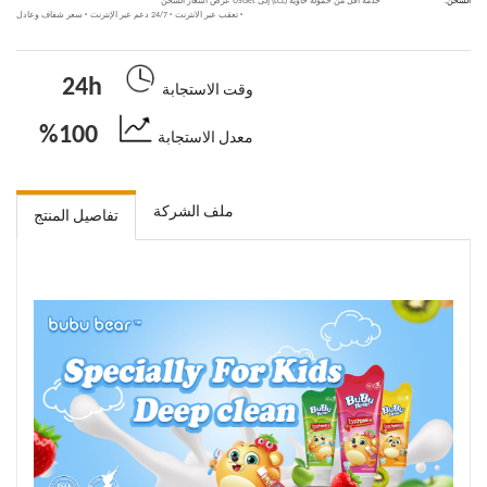
الشحن:
خدمة أقل من حمولة حاوية (LCL) إلى USGet عرض أسعار الشحن
·
تعقب عبر الانترنت
·
24/7 دعم عبر الإنترنت
·
سعر شفاف وعادل
24h
وقت الاستجابة
100%
معدل الاستجابة
ملف الشركة
تفاصيل المنتج