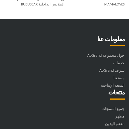
MAMALOVES
الملابس الداخلية BUBUBEAR
معلومات عنا
حول مجموعة AoGrand
خدمات
شرف AoGrand
مصنعنا
السعة الإنتاجية
منتجات
جميع المنتجات
مطهر
معقم اليدين