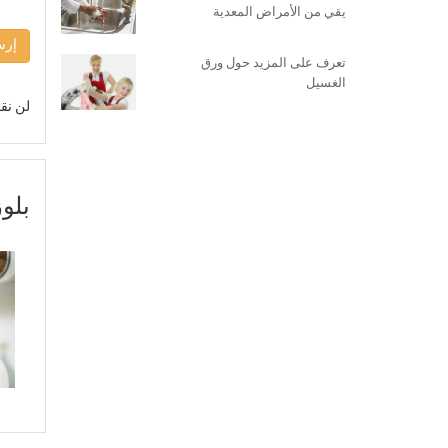
يقي من الأمراض المعدية
إرس
تعرف على المزيد حول ورق
الغسيل
لن نقو
بلو