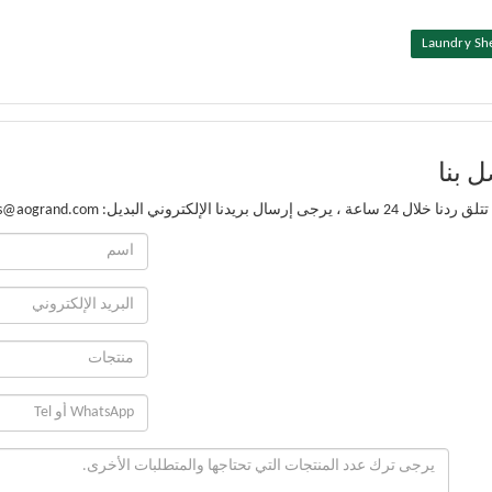
Laundry Sh
 بنا
24 ساعة ، يرجى إرسال بريدنا الإلكتروني البديل: s@aogrand.com!