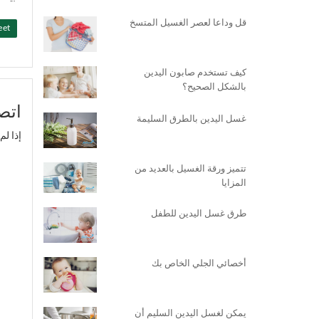
قل وداعا لعصر الغسيل المتسخ
eet
كيف تستخدم صابون اليدين
بالشكل الصحيح؟
اتصل
غسل اليدين بالطرق السليمة
إذا لم تتلق ردنا خلال 
تتميز ورقة الغسيل بالعديد من
المزايا
طرق غسل اليدين للطفل
أخصائي الجلي الخاص بك
يمكن لغسل اليدين السليم أن