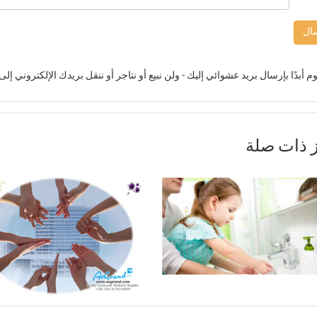
ال
م أبدًا بإرسال بريد عشوائي إليك - ولن نبيع أو نتاجر أو ننقل بريدك الإلكتروني 
ز ذات صلة