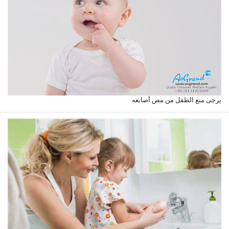
يرجى منع الطفل من مص أصابعه