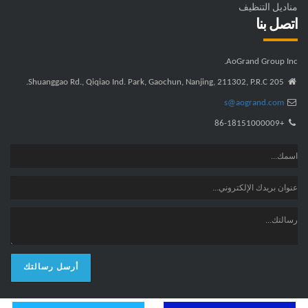
مناديل التنظيف
اتصل بنا
AoGrand Group Inc.
205 Shuanggao Rd., Qiqiao Ind. Park, Gaochun, Nanjing, 211302, P.R.C.
s@aogrand.com
+86-18151000009
أرسل رسالتك