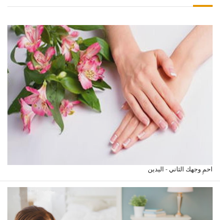
احمِ وجهك الثاني - اليدين