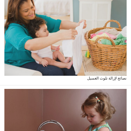
نصائح لإزالة تلوث الغسيل