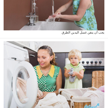
يجب أن يتقن غسل اليدين الطرق