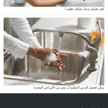
كيف تغسل يديك بشكل نظيف؟
يمكن لغسل اليدين السليم أن يقي من الأمراض المعدية