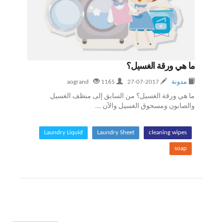
ما هي ورقة الغسيل؟
مدونة
2017-07-27
aogrand
1165
ما هي ورقة الغسيل؟ من السابق إلى منظف الغسيل
والصابون ومسحوق الغسيل والآن ...
Laundry Liquid
Laundry Sheet
cleaning wipes
soap