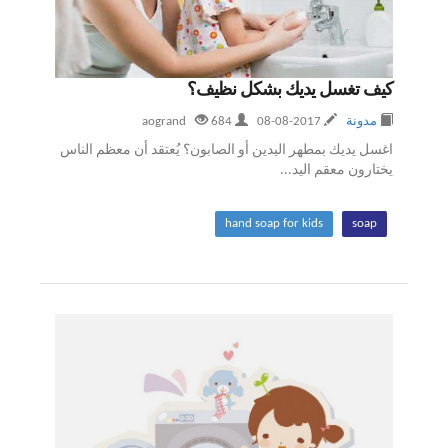
كيف تغسل يديك بشكل نظيف؟
مدونة
2017-08-08
aogrand
684
اغسل يديك بمطهر اليدين أو الصابون؟ يُعتقد أن معظم الناس
يختارون معقم اليد...
hand soap for kids
soap