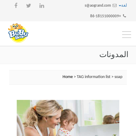
لغة
s@aogrand.com
+86-18151000009
تبديل
التنقل
المدونات
Home
> TAG information list > soap