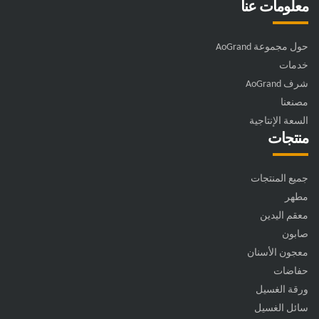
معلومات عنا
حول مجموعة AoGrand
خدمات
شرف AoGrand
مصنعنا
السعة الإنتاجية
منتجات
جميع المنتجات
مطهر
معقم اليدين
صابون
معجون الأسنان
حفاضات
ورقة الغسيل
سائل الغسيل