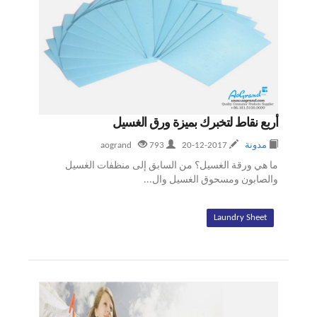
أربع نقاط لتخبرك بميزة ورق الغسيل
مدونة
2017-12-20
aogrand
793
ما هي ورقة الغسيل؟ من السابق إلى منظفات الغسيل
والصابون ومسحوق الغسيل وال...
Laundry Sheet