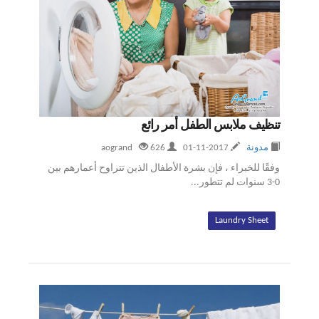
تنظيف ملابس الطفل أمر رائع
مدونة
2017-11-01
aogrand
626
وفقًا للخبراء ، فإن بشرة الأطفال الذين تتراوح أعمارهم بين
0-3 سنوات لم تتطور...
Laundry Sheet