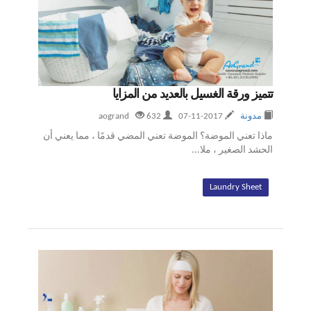
تتميز ورقة الغسيل بالعديد من المزايا
مدونة
2017-11-07
aogrand
632
ماذا تعني الموضة؟ الموضة تعني المضي قدمًا ، مما يعني أن
الحشد الصغير ، ملا...
Laundry Sheet