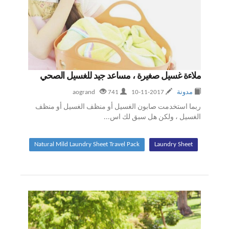
ملاءة غسيل صغيرة ، مساعد جيد للغسيل الصحي
مدونة
2017-11-10
aogrand
741
ربما استخدمت صابون الغسيل أو منظف الغسيل أو منظف
الغسيل ، ولكن هل سبق لك اس...
Natural Mild Laundry Sheet Travel Pack
Laundry Sheet