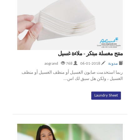
منتج مغسلة مبتكر - ملاءة غسيل
مدونة
2018-01-06
aogrand
768
ربما استخدمت صابون الغسيل أو منظف الغسيل أو منظف
الغسيل ، ولكن هل سبق لك اس...
Laundry Sheet