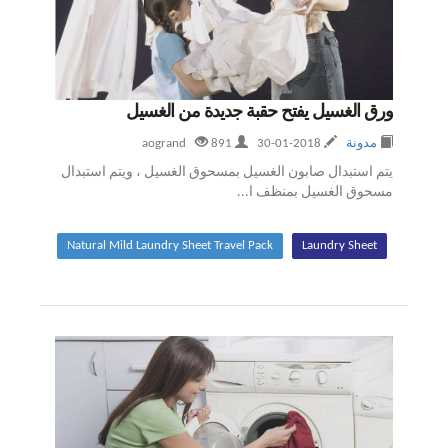
ورق الغسيل يفتح حقبة جديدة من الغسيل
مدونة
2018-01-30
aogrand
891
يتم استبدال صابون الغسيل بمسحوق الغسيل ، ويتم استبدال
مسحوق الغسيل بمنظف ا...
Natural Mild Laundry Sheet Travel Pack
Laundry Sheet