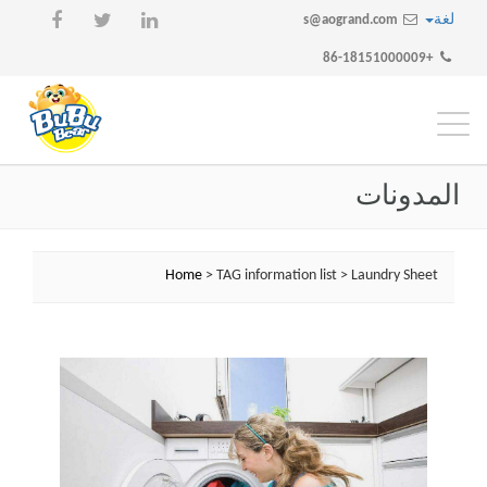
لغة
s@aogrand.com
+86-18151000009
تبديل
التنقل
المدونات
Home
> TAG information list > Laundry Sheet