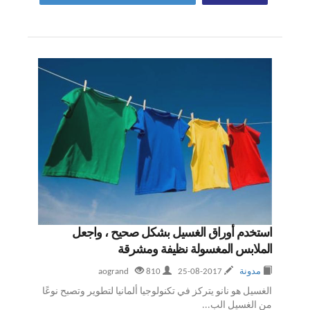
استخدم أوراق الغسيل بشكل صحيح ، واجعل
الملابس المغسولة نظيفة ومشرقة
مدونة
2017-08-25
aogrand
810
الغسيل هو نانو يتركز في تكنولوجيا ألمانيا لتطوير وتصبح نوعًا
من الغسيل الب...