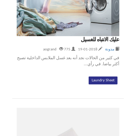
عليك الانتباه للغسيل
مدونة
2018-01-19
aogrand
775
في كثير من الحالات نجد أنه بعد غسل الملابس الداخلية تصبح
أكثر بياضا. في رأي...
Laundry Sheet