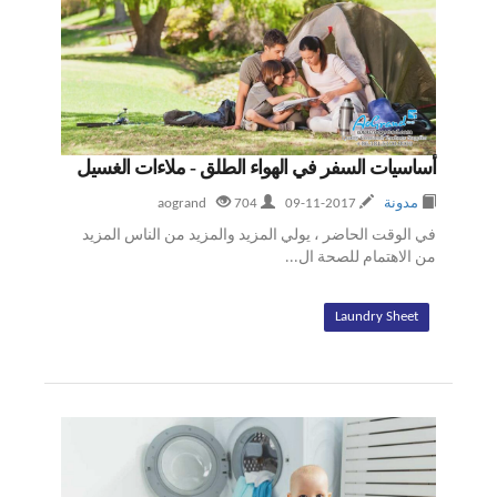
أساسيات السفر في الهواء الطلق - ملاءات الغسيل
مدونة
2017-11-09
aogrand
704
في الوقت الحاضر ، يولي المزيد والمزيد من الناس المزيد
من الاهتمام للصحة ال...
Laundry Sheet