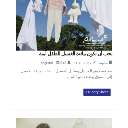
يجب أن تكون ملاءة الغسيل للطفل آمنة
مدونة
2017-10-31
aogrand
646
بعد مسحوق الغسيل وسائل الغسيل ، دخلت ورقة الغسيل
إلى السوق ببطء ، تليها الم...
Laundry Sheet