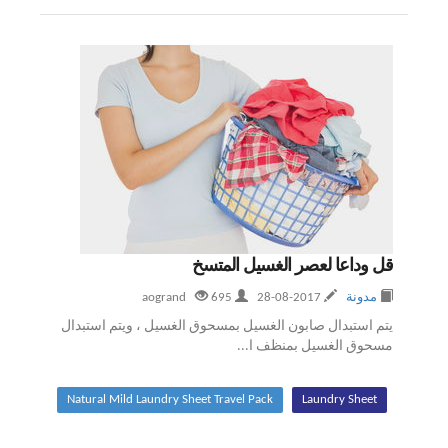
قل وداعا لعصر الغسيل المتسخ
مدونة
2017-08-28
aogrand
695
يتم استبدال صابون الغسيل بمسحوق الغسيل ، ويتم استبدال
مسحوق الغسيل بمنظف ا...
Natural Mild Laundry Sheet Travel Pack
Laundry Sheet