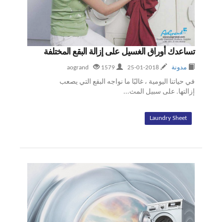
تساعدك أوراق الغسيل على إزالة البقع المختلفة
مدونة
2018-01-25
aogrand
1579
في حياتنا اليومية ، غالبًا ما نواجه البقع التي يصعب
إزالتها. على سبيل المث...
Laundry Sheet