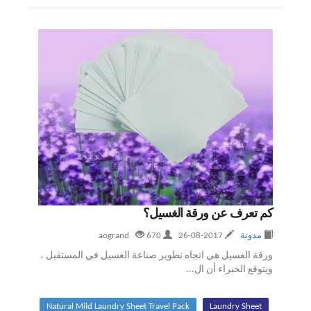
كم تعرف عن ورقة الغسيل؟
مدونة
2017-08-26
aogrand
670
ورقة الغسيل هي اتجاه تطوير صناعة الغسيل في المستقبل ،
ويتوقع الخبراء أن ال...
Natural Mild Laundry Sheet Travel Pack
Laundry Sheet