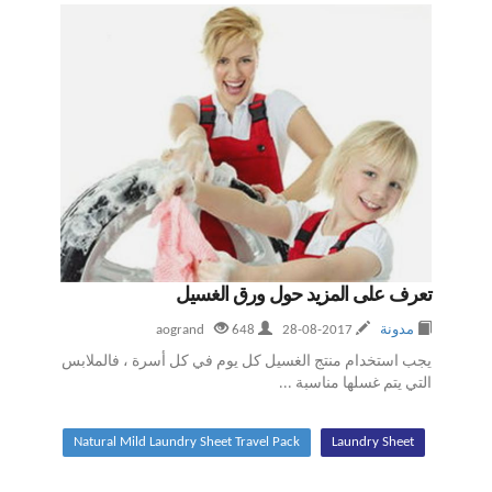
تعرف على المزيد حول ورق الغسيل
مدونة
2017-08-28
aogrand
648
يجب استخدام منتج الغسيل كل يوم في كل أسرة ، فالملابس
التي يتم غسلها مناسبة ...
Natural Mild Laundry Sheet Travel Pack
Laundry Sheet