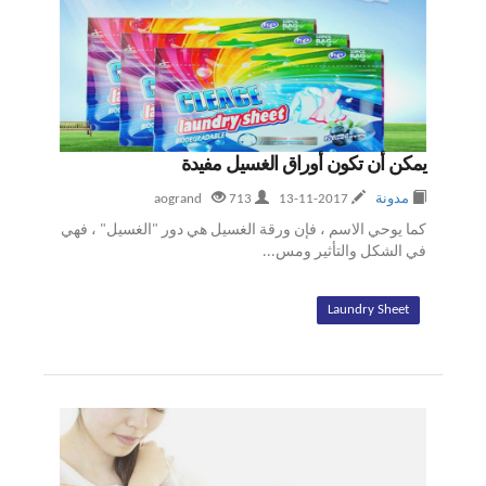
يمكن أن تكون أوراق الغسيل مفيدة
مدونة
2017-11-13
aogrand
713
كما يوحي الاسم ، فإن ورقة الغسيل هي دور "الغسيل" ، فهي
في الشكل والتأثير ومس...
Laundry Sheet