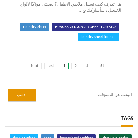
هل تعرف كيف تغسل ملابس الاطفال؟ بصفتي مورِّدًا لألواح
الغسيل ، سأشاركك بع...
Laundry Sheet
BUBUBEAR LAUNDRY SHEET FOR KIDS
laundry sheet for kids
Next
Last
1
2
3
51
TAGS