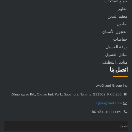
جميع المنتجات
مطهر
معقم اليدين
صابون
معجون الأسنان
حفاضات
ورقة الغسيل
سائل الغسيل
مناديل التنظيف
اتصل بنا
AoGrand Group Inc.
205 Shuanggao Rd., Qiqiao Ind. Park, Gaochun, Nanjing, 211302, P.R.C.
s@aogrand.com
+86-18151000009