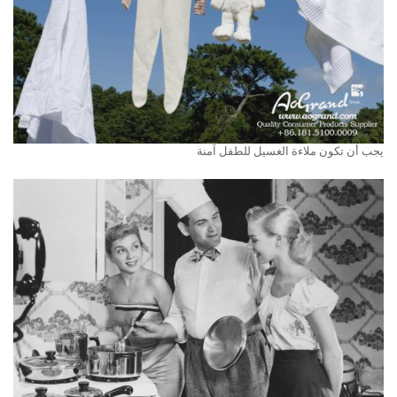
يجب أن تكون ملاءة الغسيل للطفل آمنة