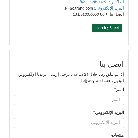
الفاكس: +8625.5785.026
البريد الإلكتروني:
s@aogrand.com
اتصل بنا: + 86-181.5100.0009
Laundry Sheet
اتصل بنا
إذا لم تتلق ردنا خلال 24 ساعة ، يرجى إرسال بريدنا الإلكتروني
البديل: s@aogrand.com!
اسم*
البريد الإلكتروني*
منتجات