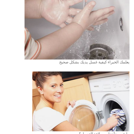
يعلمك الخبراء كيفية غسل يديك بشكل صحيح