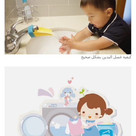
كيفية غسل اليدين بشكل صحيح