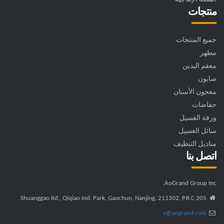
منتجات
جميع المنتجات
مطهر
معقم اليدين
صابون
معجون الأسنان
حفاضات
ورقة الغسيل
سائل الغسيل
مناديل التنظيف
اتصل بنا
AoGrand Group Inc.
205 Shuanggao Rd., Qiqiao Ind. Park, Gaochun, Nanjing, 211302, P.R.C.
s@aogrand.com