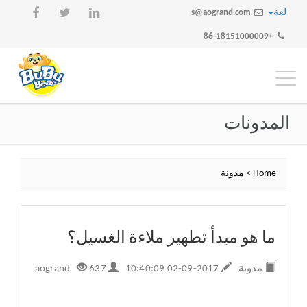
لغة
s@aogrand.com
+86-18151000009
تبديل
التنقل
المدونات
Home
>
مدونة
ما هو مبدأ تطهير ملاءة الغسيل؟
مدونة
2017-09-02 10:40:09
aogrand
637