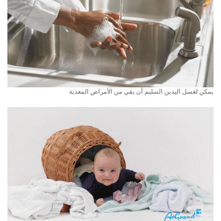
يمكن لغسل اليدين السليم أن يقي من الأمراض المعدية