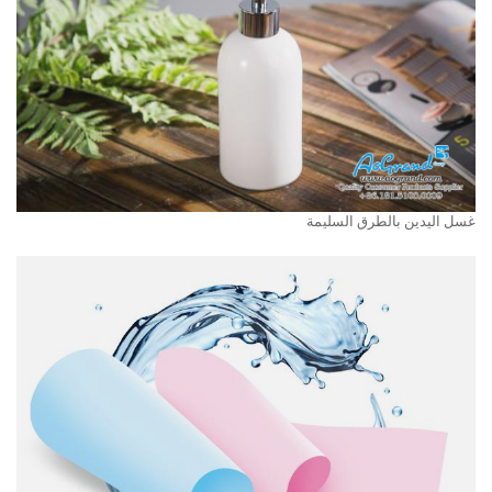
غسل اليدين بالطرق السليمة