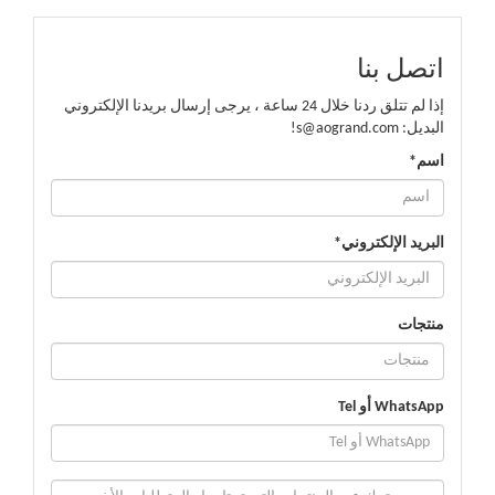
اتصل بنا
إذا لم تتلق ردنا خلال 24 ساعة ، يرجى إرسال بريدنا الإلكتروني
البديل: s@aogrand.com!
اسم*
البريد الإلكتروني*
منتجات
WhatsApp أو Tel