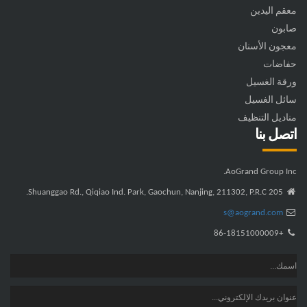
معقم اليدين
صابون
معجون الأسنان
حفاضات
ورقة الغسيل
سائل الغسيل
مناديل التنظيف
اتصل بنا
AoGrand Group Inc.
205 Shuanggao Rd., Qiqiao Ind. Park, Gaochun, Nanjing, 211302, P.R.C.
s@aogrand.com
+86-18151000009