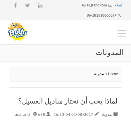
لغة
s@aogrand.com
+86-18151000009
تبديل
التنقل
المدونات
Home
>
مدونة
لماذا يجب أن نختار مناديل الغسيل؟
مدونة
2017-08-01 16:33:04
aogrand
638