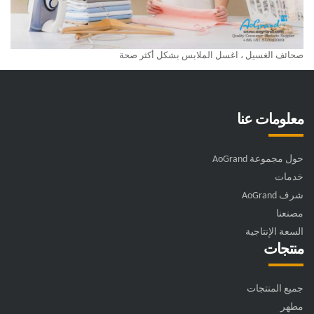
صحائف الغسيل ، اغسل الملابس بشكل أكثر صحة
معلومات عنا
حول مجموعة AoGrand
خدمات
شرف AoGrand
مصنعنا
السعة الإنتاجية
منتجات
جميع المنتجات
مطهر